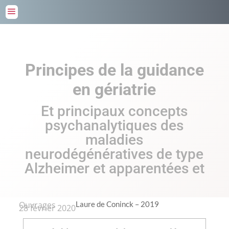
a
Principes de la guidance
en gériatrie
Et principaux concepts
psychanalytiques des
maladies
neurodégénératives de type
Alzheimer et apparentées et
Ouvrages
Laure de Coninck – 2019
28 février 2020