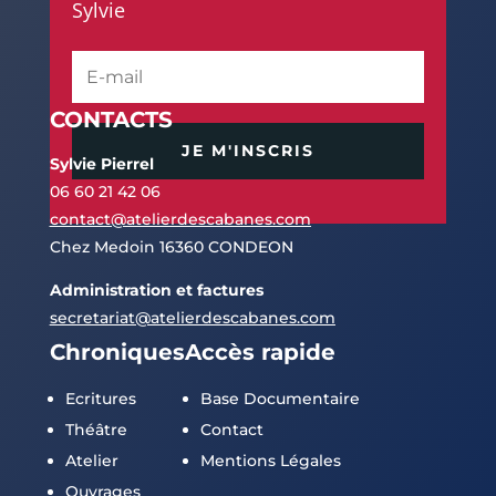
Sylvie
CONTACTS
JE M'INSCRIS
Sylvie Pierrel
06 60 21 42 06
contact@atelierdescabanes.com
Chez Medoin 16360 CONDEON
Administration et factures
secretariat@atelierdescabanes.com
Chroniques
Accès rapide
Ecritures
Base Documentaire
Théâtre
Contact
Atelier
Mentions Légales
Ouvrages