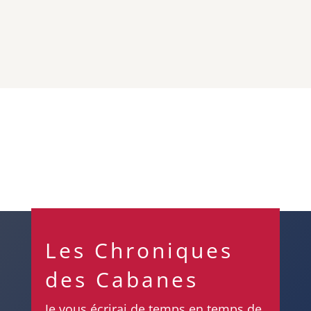
Les Chroniques
des Cabanes
Je vous écrirai de temps en temps de