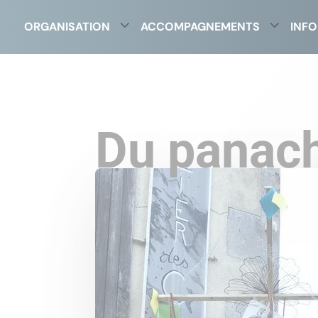
ORGANISATION
ACCOMPAGNEMENTS
INFO
Du panac