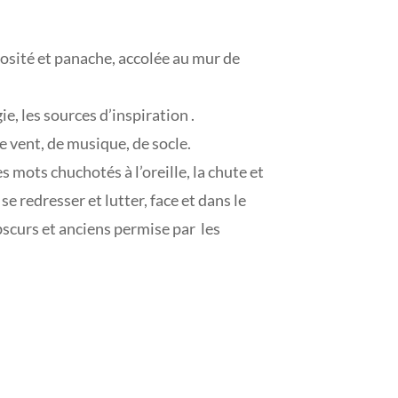
osité et panache, accolée au mur de
rgie, les sources d’inspiration .
e vent, de musique, de socle.
es mots chuchotés à l’oreille, la chute et
e redresser et lutter, face et dans le
obscurs et anciens permise par les