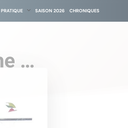
 PRATIQUE
SAISON 2026
CHRONIQUES
he …