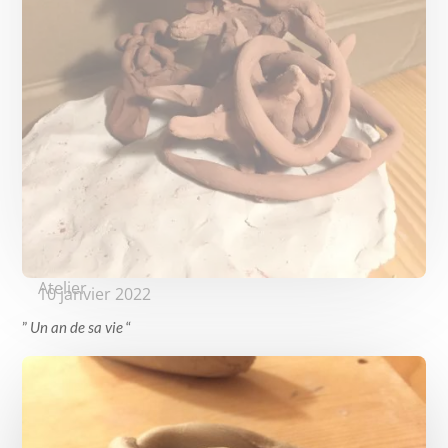
Atelier
10 janvier 2022
”
Un an de sa vie
“