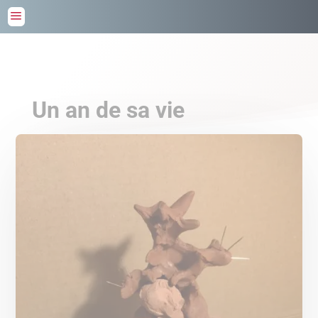
a
Un an de sa vie