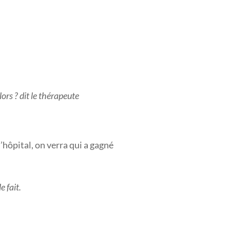
lors ? dit le thérapeute
d’hôpital, on verra qui a gagné
le fait.