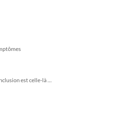
symptômes
nclusion est celle-là …