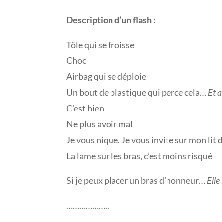
Description d’un flash :
Tôle qui se froisse
Choc
Airbag qui se déploie
Un bout de plastique qui perce cela…
Et a
C’est bien.
Ne plus avoir mal
Je vous nique. Je vous invite sur mon lit 
La lame sur les bras, c’est moins risqué
Si je peux placer un bras d’honneur…
Elle 
………………..