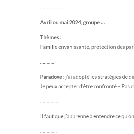
………………
Avril ou mai 2024, groupe …
Thèmes :
Famille envahissante, protection des par
………..
Paradoxe
: j’ai adopté les stratégies de 
Je peux accepter d’être confronté – Pas d
…………..
Il faut que j’apprenne à entendre ce qu’on
………….