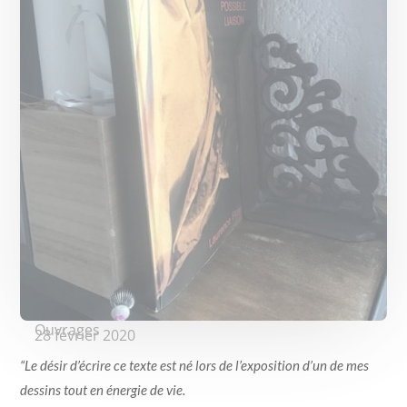
Ouvrages
28 février 2020
“Le désir d’écrire ce texte est né lors de l’exposition d’un de mes
dessins tout en énergie de vie.