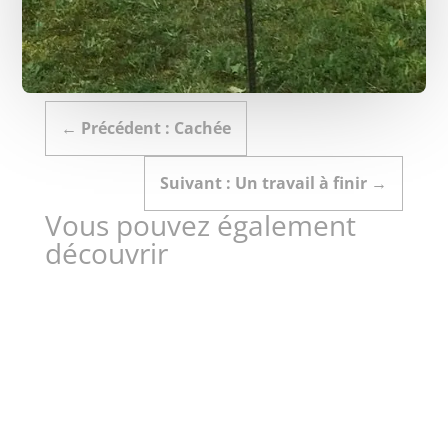
←
Précédent : Cachée
Suivant : Un travail à finir
→
Vous pouvez également
découvrir
Camille Bousquet s'installe bientôt dans son congé
maternité .... Illustration d'après photo ..