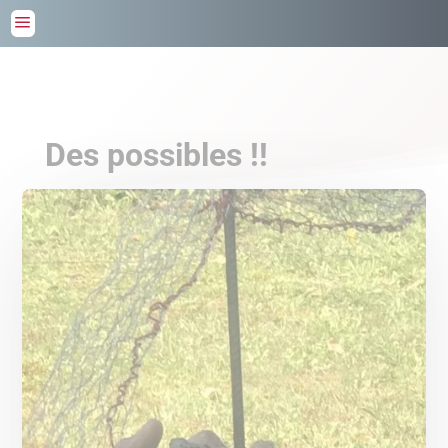
a
Des possibles !!